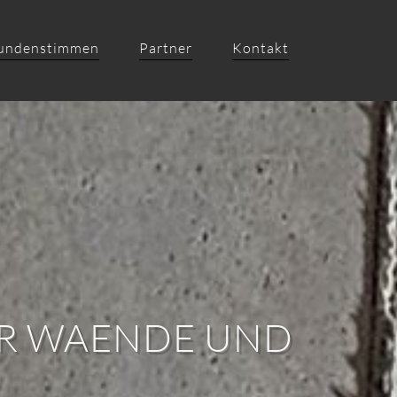
undenstimmen
Partner
Kontakt
ER WAENDE UND