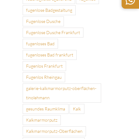
fugenlose Badgestaltung
Fugenlose Dusche
Fugenlose Dusche Frankfurt
fugenloses Bad
fugenloses Bad frankfurt
Fugenlos Frankfurt
Fugenlos Rheingau
galerie-kalkmarmorputz-oberflächen-
tinolehmann
gesundes Raumklima
Kalk
Kalkmarmorputz
Kalkmarmorputz-Oberflächen