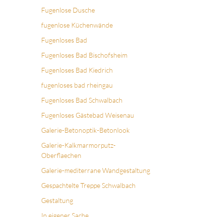
Fugenlose Dusche
fugenlose Küchenwände
Fugenloses Bad
Fugenloses Bad Bischofsheim
Fugenloses Bad Kiedrich
fugenloses bad rheingau
Fugenloses Bad Schwalbach
Fugenloses Gästebad Weisenau
Galerie-Betonoptik-Betonlook
Galerie-Kalkmarmorputz-
Oberflaechen
Galerie-mediterrane Wandgestaltung
Gespachtelte Treppe Schwalbach
Gestaltung
In eigener Sache