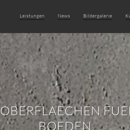
Leistungen
News
Bildergalerie
K
 OBERFLAECHEN FU
BOEDEN