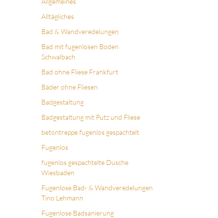
Allgemeines
Alltägliches
Bad & Wandveredelungen
Bad mit fugenlosen Boden
Schwalbach
Bad ohne Fliese Frankfurt
Bäder ohne Fliesen
Badgestaltung
Badgestaltung mit Putz und Fliese
betontreppe fugenlos gespachtelt
Fugenlos
fugenlos gespachtelte Dusche
Wiesbaden
Fugenlose Bad- & Wandveredelungen
Tino Lehmann
Fugenlose Badsanierung