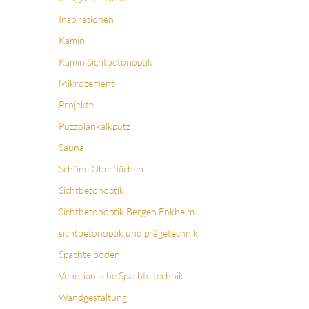
Inspirationen
Kamin
Kamin Sichtbetonoptik
Mikrozement
Projekte
Puzzolankalkputz
Sauna
Schöne Oberflächen
Sichtbetonoptik
Sichtbetonoptik Bergen Enkheim
sichtbetonoptik und prägetechnik
Spachtelboden
Venezianische Spachteltechnik
Wandgestaltung