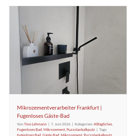
Mikrozementverarbeiter Frankfurt |
Fugenloses Gäste-Bad
Von
Tino Lehmann
|
7. Juni 2026
|
Kategorien:
Alltägliches
,
Fugenloses Bad
,
Mikrozement
,
Puzzolankalkputz
|
Tags:
fugenloses Bad
,
Gäste-Bad
,
Mikrozement
,
Puzzolankalkputz