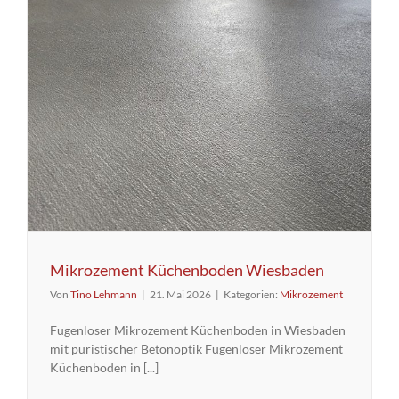
Mikrozement Küchenboden Wiesbaden
Von
Tino Lehmann
|
21. Mai 2026
|
Kategorien:
Mikrozement
Fugenloser Mikrozement Küchenboden in Wiesbaden
mit puristischer Betonoptik Fugenloser Mikrozement
Küchenboden in [...]