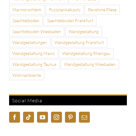
Marmorschleim
Puzzolankalkputz
Revstone Fliese
Spachtelboden
Spachtelboden Frankfurt
Spachtelboden Wiesbaden
Wandgestaltung
Wandgestaltungen
Wandgestaltung Frankfurt
Wandgestaltung Mainz
Wandgestaltung Rheingau
Wandgestaltung Taunus
Wandgestaltung Wiesbaden
Wohnambiente
Social Media