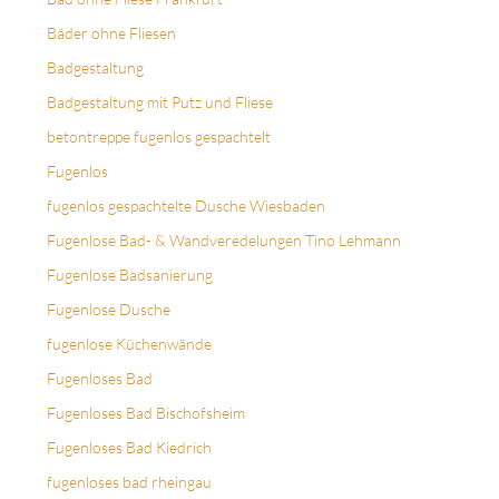
Bäder ohne Fliesen
Badgestaltung
Badgestaltung mit Putz und Fliese
betontreppe fugenlos gespachtelt
Fugenlos
fugenlos gespachtelte Dusche Wiesbaden
Fugenlose Bad- & Wandveredelungen Tino Lehmann
Fugenlose Badsanierung
Fugenlose Dusche
fugenlose Küchenwände
Fugenloses Bad
Fugenloses Bad Bischofsheim
Fugenloses Bad Kiedrich
fugenloses bad rheingau