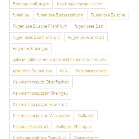
Bodengestaltungen
feuchtigkeitsregulierend
fugenlos
fugenlose Badgestaltung
Fugenlose Dusche
Fugenlose Dusche Frankfurt
fugenloses Bad
fugenloses Bad frankfurt
Fugenlos Frankfurt
Fugenlos Rheingau
galerie-kalkmarmorputz-oberflächen-tinolehmann
gesundes Raumklima
Kalk
Kalkmarmorputz
Kalkmarmorputz-Oberflächen
Kalkmarmorputz im Rheingau
Kalkmarmorputz in Frankfurt
Kalkmarmorputz in Wiesbaden
Kalkputz
Kalkputz Frankfurt
Kalkputz Rheingau
Küchengestaltung Frankfurt
Marmorputz