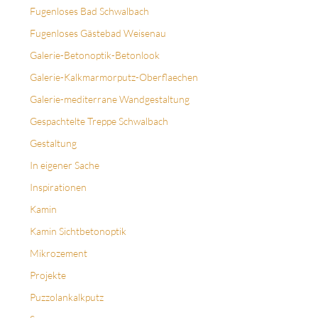
Fugenloses Bad Schwalbach
Fugenloses Gästebad Weisenau
Galerie-Betonoptik-Betonlook
Galerie-Kalkmarmorputz-Oberflaechen
Galerie-mediterrane Wandgestaltung
Gespachtelte Treppe Schwalbach
Gestaltung
In eigener Sache
Inspirationen
Kamin
Kamin Sichtbetonoptik
Mikrozement
Projekte
Puzzolankalkputz