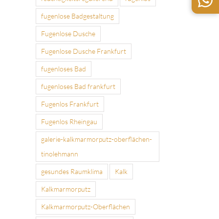
fugenlose Badgestaltung
Fugenlose Dusche
Fugenlose Dusche Frankfurt
fugenloses Bad
fugenloses Bad frankfurt
Fugenlos Frankfurt
Fugenlos Rheingau
galerie-kalkmarmorputz-oberflächen-
tinolehmann
gesundes Raumklima
Kalk
Kalkmarmorputz
Kalkmarmorputz-Oberflächen