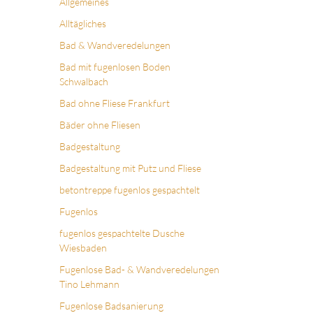
Allgemeines
Alltägliches
Bad & Wandveredelungen
Bad mit fugenlosen Boden
Schwalbach
Bad ohne Fliese Frankfurt
Bäder ohne Fliesen
Badgestaltung
Badgestaltung mit Putz und Fliese
betontreppe fugenlos gespachtelt
Fugenlos
fugenlos gespachtelte Dusche
Wiesbaden
Fugenlose Bad- & Wandveredelungen
Tino Lehmann
Fugenlose Badsanierung