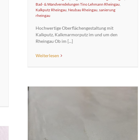
Bad- & Wandveredelungen Tino Lehmann Rheingau
,
Kalkputz Rheingau
,
Neubau Rheingau
,
sanierung
rheingau
Hochwertige Oberflächengestaltung mit
Kalkputz, Kalkmarmorputz im und um den
Rheingau Ob im [...]
Weiterlesen