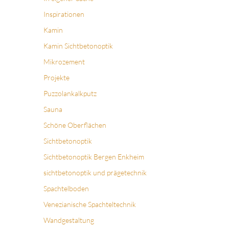
Inspirationen
Kamin
Kamin Sichtbetonoptik
Mikrozement
Projekte
Puzzolankalkputz
Sauna
Schöne Oberflächen
Sichtbetonoptik
Sichtbetonoptik Bergen Enkheim
sichtbetonoptik und prägetechnik
Spachtelboden
Venezianische Spachteltechnik
Wandgestaltung