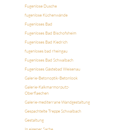
Fugenlose Dusche
fugenlose Küchenwände
Fugenloses Bad
Fugenloses Bad Bischofsheim
Fugenloses Bad Kiedrich
fugenloses bad rheingau
Fugenloses Bad Schwalbach
Fugenloses Gästebad Weisenau
Galerie-Betonoptik-Betonlook
Galerie-Kalkmarmorputz-
Oberflaechen
Galerie-mediterrane Wandgestaltung
Gespachtelte Treppe Schwalbach
Gestaltung
In eigener Sache