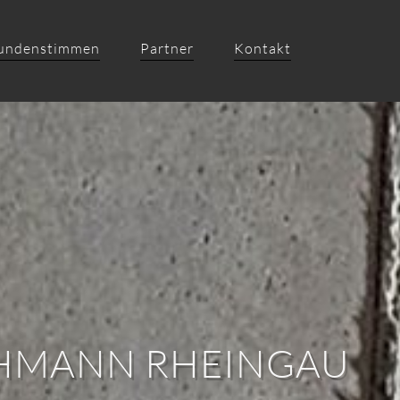
undenstimmen
Partner
Kontakt
EHMANN RHEINGAU