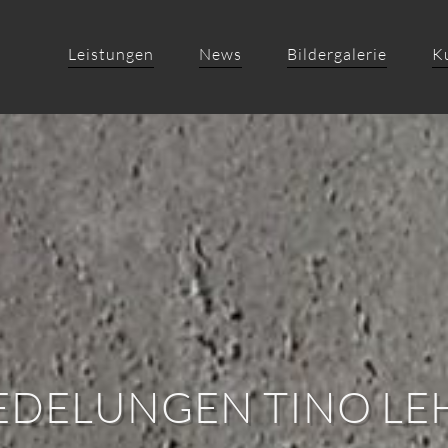
Leistungen
News
Bildergalerie
K
EDELUNGEN TINO L