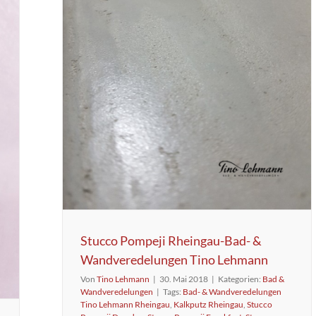
Stucco Pompeji Rheingau-Bad- &
Wandveredelungen Tino Lehmann
Von
Tino Lehmann
|
30. Mai 2018
|
Kategorien:
Bad &
Wandveredelungen
|
Tags:
Bad- & Wandveredelungen
Tino Lehmann Rheingau
,
Kalkputz Rheingau
,
Stucco