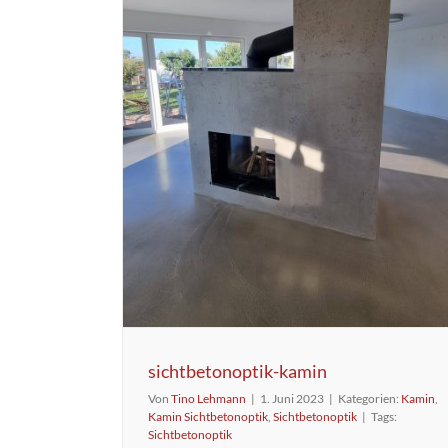
sichtbetonoptik-kamin
Von
Tino Lehmann
|
1. Juni 2023
|
Kategorien:
Kamin
,
Kamin Sichtbetonoptik
,
Sichtbetonoptik
|
Tags:
Sichtbetonoptik