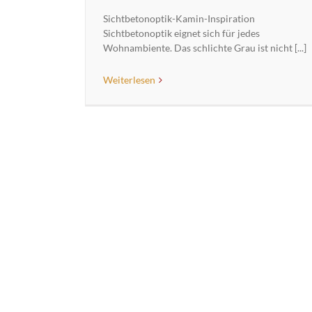
Sichtbetonoptik-Kamin-Inspiration
Sichtbetonoptik eignet sich für jedes
Wohnambiente. Das schlichte Grau ist nicht [...]
Weiterlesen