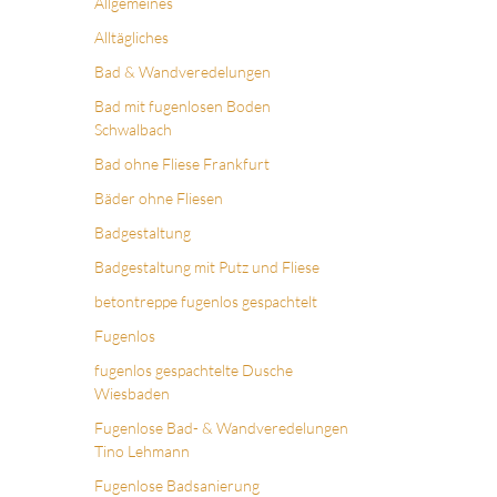
Allgemeines
Alltägliches
Bad & Wandveredelungen
Bad mit fugenlosen Boden
Schwalbach
Bad ohne Fliese Frankfurt
Bäder ohne Fliesen
Badgestaltung
Badgestaltung mit Putz und Fliese
betontreppe fugenlos gespachtelt
Fugenlos
fugenlos gespachtelte Dusche
Wiesbaden
Fugenlose Bad- & Wandveredelungen
Tino Lehmann
Fugenlose Badsanierung