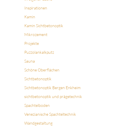
Inspirationen
Kamin
Kamin Sichtbetonoptik
Mikrozement
Projekte
Puzzolankalkputz
Sauna
Schöne Oberflächen
Sichtbetonoptik
Sichtbetonoptik Bergen Enkheim
sichtbetonoptik und prägetechnik
Spachtelboden
Venezianische Spachteltechnik
Wandgestaltung