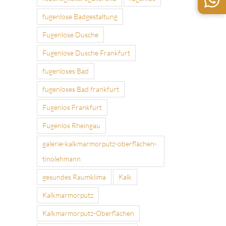
fugenlose Badgestaltung
Fugenlose Dusche
Fugenlose Dusche Frankfurt
fugenloses Bad
fugenloses Bad frankfurt
Fugenlos Frankfurt
Fugenlos Rheingau
galerie-kalkmarmorputz-oberflächen-
tinolehmann
gesundes Raumklima
Kalk
Kalkmarmorputz
Kalkmarmorputz-Oberflächen