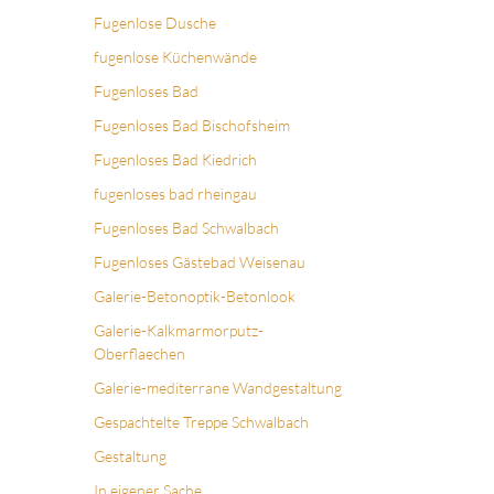
Fugenlose Dusche
fugenlose Küchenwände
Fugenloses Bad
Fugenloses Bad Bischofsheim
Fugenloses Bad Kiedrich
fugenloses bad rheingau
Fugenloses Bad Schwalbach
Fugenloses Gästebad Weisenau
Galerie-Betonoptik-Betonlook
Galerie-Kalkmarmorputz-
Oberflaechen
Galerie-mediterrane Wandgestaltung
Gespachtelte Treppe Schwalbach
Gestaltung
In eigener Sache