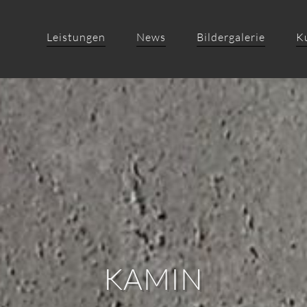
Leistungen
News
Bildergalerie
K
KAMIN