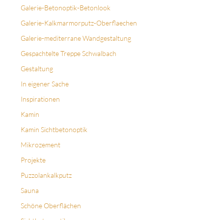
Galerie-Betonoptik-Betonlook
Galerie-Kalkmarmorputz-Oberflaechen
Galerie-mediterrane Wandgestaltung
Gespachtelte Treppe Schwalbach
Gestaltung
In eigener Sache
Inspirationen
Kamin
Kamin Sichtbetonoptik
Mikrozement
Projekte
Puzzolankalkputz
Sauna
Schöne Oberflächen