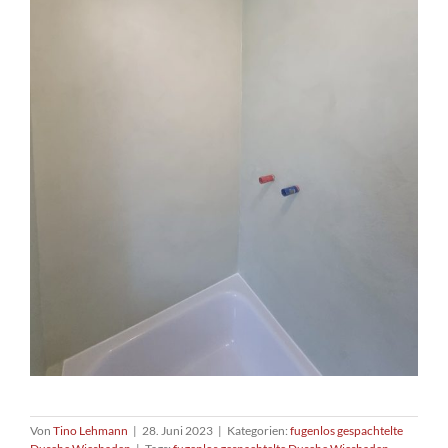
Von
Tino Lehmann
|
28. Juni 2023
|
Kategorien:
fugenlos gespachtelte