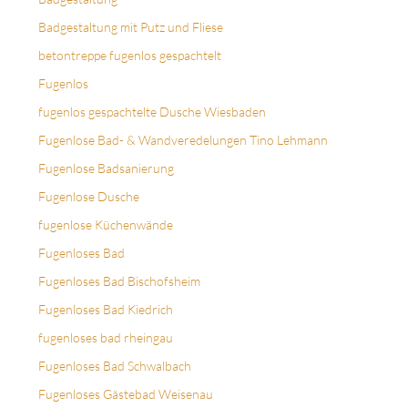
Badgestaltung mit Putz und Fliese
betontreppe fugenlos gespachtelt
Fugenlos
fugenlos gespachtelte Dusche Wiesbaden
Fugenlose Bad- & Wandveredelungen Tino Lehmann
Fugenlose Badsanierung
Fugenlose Dusche
fugenlose Küchenwände
Fugenloses Bad
Fugenloses Bad Bischofsheim
Fugenloses Bad Kiedrich
fugenloses bad rheingau
Fugenloses Bad Schwalbach
Fugenloses Gästebad Weisenau