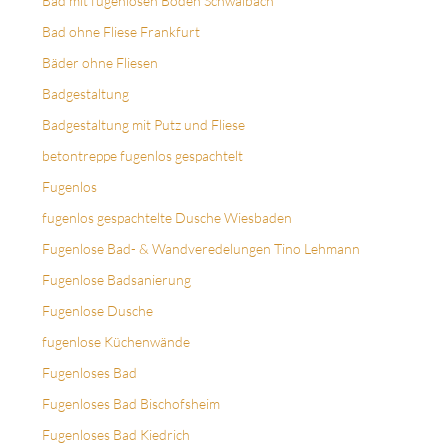
Bad mit fugenlosen Boden Schwalbach
Bad ohne Fliese Frankfurt
Bäder ohne Fliesen
Badgestaltung
Badgestaltung mit Putz und Fliese
betontreppe fugenlos gespachtelt
Fugenlos
fugenlos gespachtelte Dusche Wiesbaden
Fugenlose Bad- & Wandveredelungen Tino Lehmann
Fugenlose Badsanierung
Fugenlose Dusche
fugenlose Küchenwände
Fugenloses Bad
Fugenloses Bad Bischofsheim
Fugenloses Bad Kiedrich