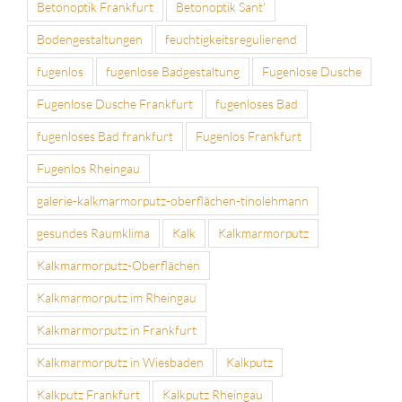
Betonoptik Frankfurt
Betonoptik Sant'
Bodengestaltungen
feuchtigkeitsregulierend
fugenlos
fugenlose Badgestaltung
Fugenlose Dusche
Fugenlose Dusche Frankfurt
fugenloses Bad
fugenloses Bad frankfurt
Fugenlos Frankfurt
Fugenlos Rheingau
galerie-kalkmarmorputz-oberflächen-tinolehmann
gesundes Raumklima
Kalk
Kalkmarmorputz
Kalkmarmorputz-Oberflächen
Kalkmarmorputz im Rheingau
Kalkmarmorputz in Frankfurt
Kalkmarmorputz in Wiesbaden
Kalkputz
Kalkputz Frankfurt
Kalkputz Rheingau