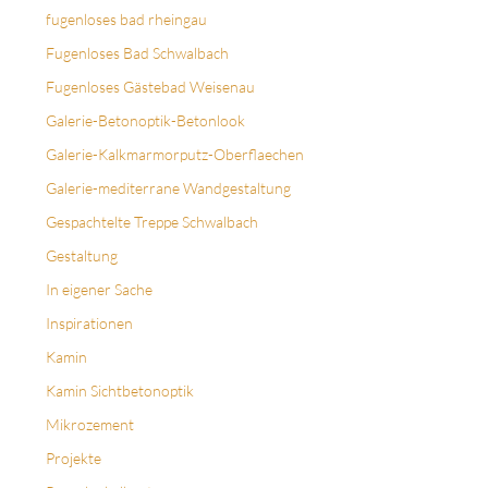
fugenloses bad rheingau
Fugenloses Bad Schwalbach
Fugenloses Gästebad Weisenau
Galerie-Betonoptik-Betonlook
Galerie-Kalkmarmorputz-Oberflaechen
Galerie-mediterrane Wandgestaltung
Gespachtelte Treppe Schwalbach
Gestaltung
In eigener Sache
Inspirationen
Kamin
Kamin Sichtbetonoptik
Mikrozement
Projekte