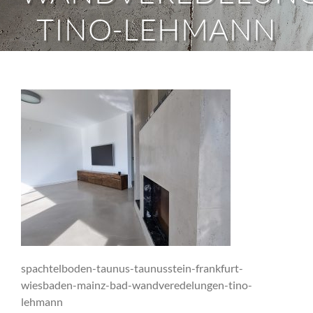
TINO-LEHMANN
spachtelboden-taunus-taunusstein-frankfurt-
wiesbaden-mainz-bad-wandveredelungen-tino-
lehmann