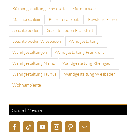
Küchengestaltung Frankfurt
Marmorputz
Marmorschleim
Puzzolankalkputz
Revstone Fliese
Spachtelboden
Spachtelboden Frankfurt
Spachtelboden Wiesbaden
Wandgestaltung
Wandgestaltungen
Wandgestaltung Frankfurt
Wandgestaltung Mainz
Wandgestaltung Rheingau
Wandgestaltung Taunus
Wandgestaltung Wiesbaden
Wohnambiente
Social Media